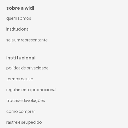
sobre a widi
quem somos
institucional
seja um representante
institucional
política de privacidade
termos de uso
regulamento promocional
trocas e devoluções
como comprar
rastreie seu pedido