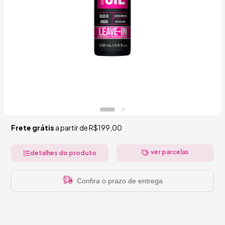
Frete grátis
a partir de
R$199,00
ver parcelas
detalhes do produto
Confira o prazo de entrega