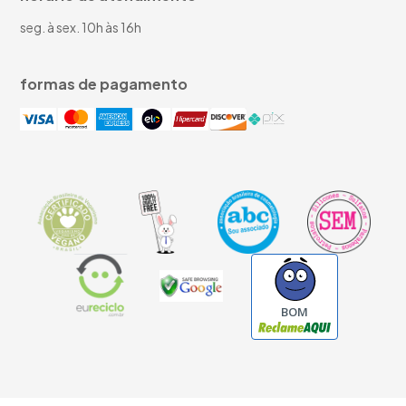
seg. à sex. 10h às 16h
formas de pagamento
BOM