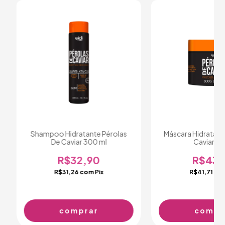
Shampoo Hidratante Pérolas
Máscara Hidratant
De Caviar 300 ml
Caviar 3
R$32,90
R$43,
R$31,26
com
Pix
R$41,71
co