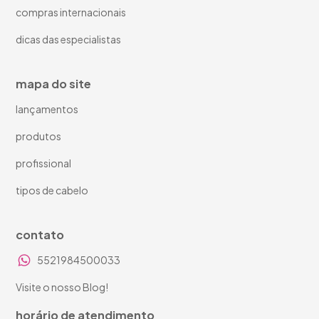
compras internacionais
dicas das especialistas
mapa do site
lançamentos
produtos
profissional
tipos de cabelo
contato
5521984500033
Visite o nosso Blog!
horário de atendimento