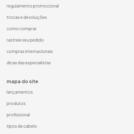
regulamento promocional
trocas e devoluções
como comprar
rastreie seu pedido
compras internacionais
dicas das especialistas
mapa do site
lançamentos
produtos
profissional
tipos de cabelo