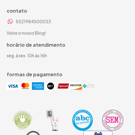
contato
5521984500033
Visite o nosso Blog!
horário de atendimento
seg. à sex. 10h às 16h
formas de pagamento