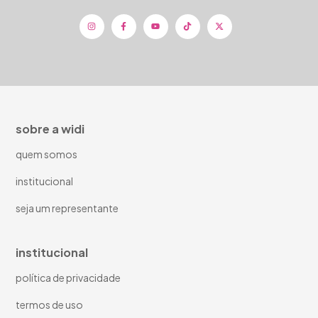
sobre a widi
quem somos
institucional
seja um representante
institucional
política de privacidade
termos de uso