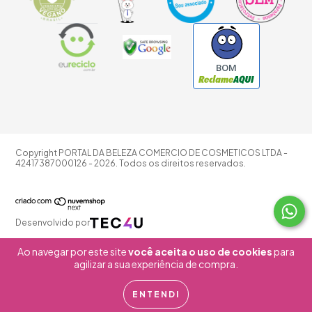
BOM
Copyright PORTAL DA BELEZA COMERCIO DE COSMETICOS LTDA -
42417387000126 - 2026. Todos os direitos reservados.
Desenvolvido por
Ao navegar por este site
você aceita o uso de cookies
para
agilizar a sua experiência de compra.
ENTENDI