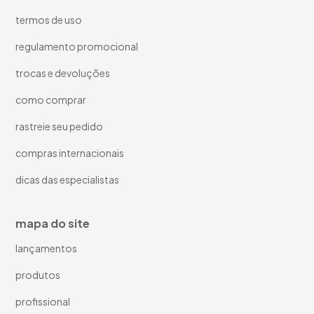
termos de uso
regulamento promocional
trocas e devoluções
como comprar
rastreie seu pedido
compras internacionais
dicas das especialistas
mapa do site
lançamentos
produtos
profissional