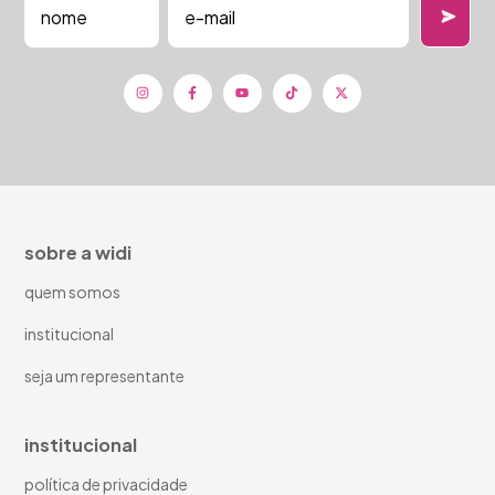
sobre a widi
quem somos
institucional
seja um representante
institucional
política de privacidade