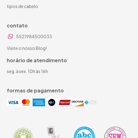
tipos de cabelo
contato
5521984500033
Visite o nosso Blog!
horário de atendimento
seg. à sex. 10h às 16h
formas de pagamento