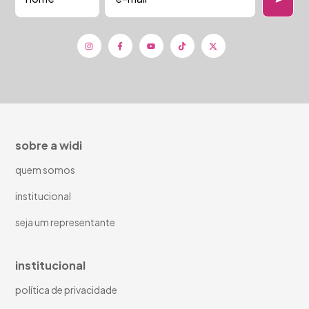
sobre a widi
quem somos
institucional
seja um representante
institucional
política de privacidade