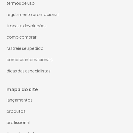
termos de uso
regulamento promocional
trocas e devoluções
como comprar
rastreie seu pedido
compras internacionais
dicas das especialistas
mapa do site
lançamentos
produtos
profissional