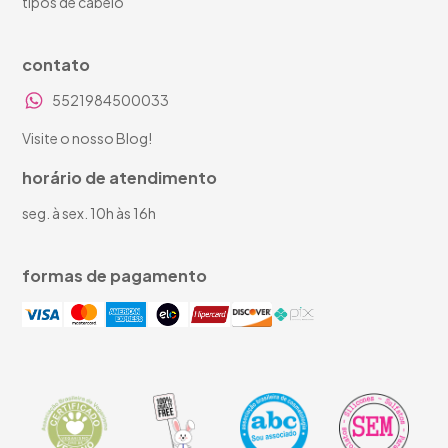
tipos de cabelo
contato
5521984500033
Visite o nosso Blog!
horário de atendimento
seg. à sex. 10h às 16h
formas de pagamento