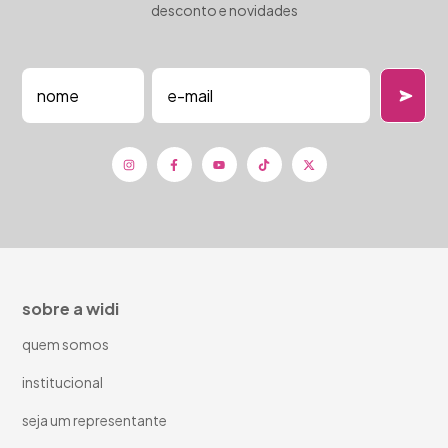
desconto e novidades
sobre a widi
quem somos
institucional
seja um representante