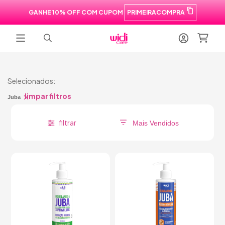
GANHE 10% OFF COM CUPOM
PRIMEIRACOMPRA
Selecionados:
limpar filtros
Juba
filtrar