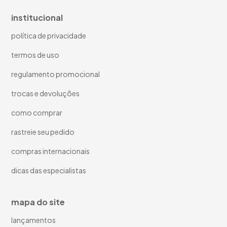
institucional
política de privacidade
termos de uso
regulamento promocional
trocas e devoluções
como comprar
rastreie seu pedido
compras internacionais
dicas das especialistas
mapa do site
lançamentos