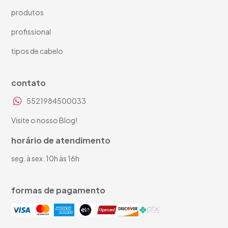
produtos
profissional
tipos de cabelo
contato
5521984500033
Visite o nosso Blog!
horário de atendimento
seg. à sex. 10h às 16h
formas de pagamento