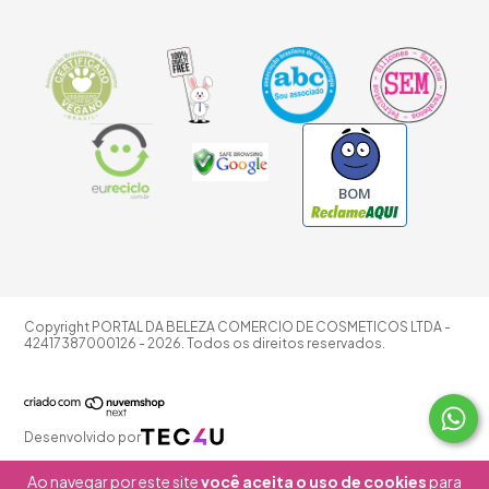
BOM
Copyright PORTAL DA BELEZA COMERCIO DE COSMETICOS LTDA -
42417387000126 - 2026. Todos os direitos reservados.
Desenvolvido por
Ao navegar por este site
você aceita o uso de cookies
para