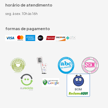
horário de atendimento
seg. à sex. 10h às 16h
formas de pagamento
BOM