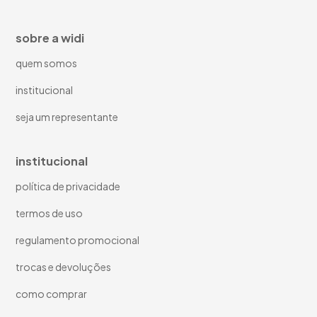
sobre a widi
quem somos
institucional
seja um representante
institucional
política de privacidade
termos de uso
regulamento promocional
trocas e devoluções
como comprar