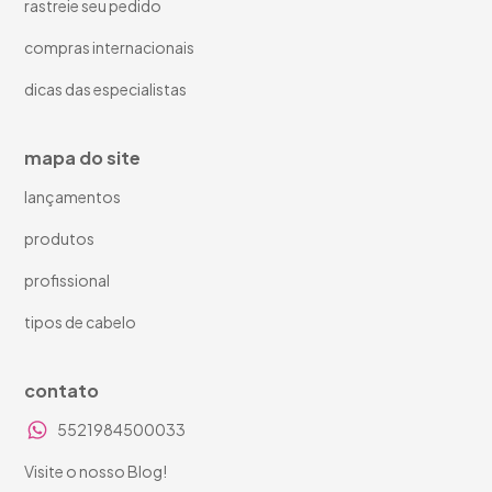
rastreie seu pedido
compras internacionais
dicas das especialistas
mapa do site
lançamentos
produtos
profissional
tipos de cabelo
contato
5521984500033
Visite o nosso Blog!