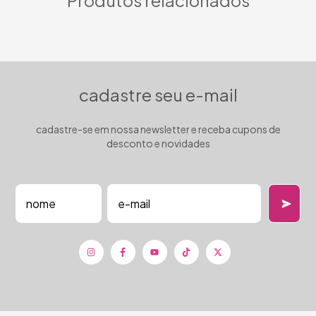
Produtos relacionados
cadastre seu e-mail
cadastre-se em nossa newsletter e receba cupons de
desconto e novidades