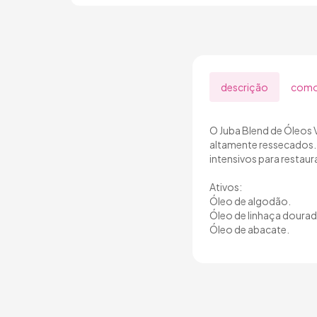
descrição
como
O Juba Blend de Óleos 
altamente ressecados. 
intensivos para restau
Ativos:
Óleo de algodão.
Óleo de linhaça dourad
Óleo de abacate.