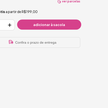
ver parcelas
tis
a partir de
R$199,00
Confira o prazo de entrega