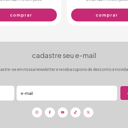
cadastre seu e-mail
astre-se em nossa newsletter e receba cupons de desconto e novid