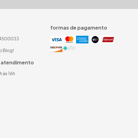
formas de pagamento
4500033
o Blog!
e atendimento
0h às 16h