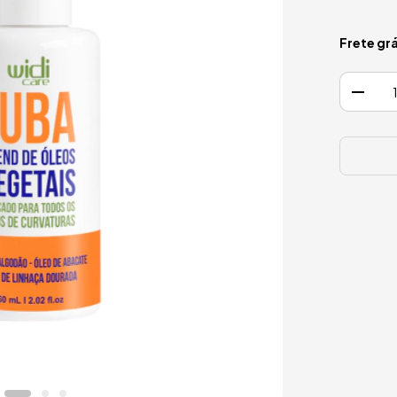
Frete grá