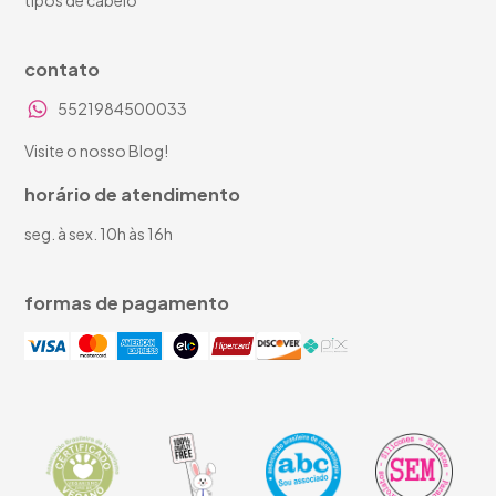
tipos de cabelo
contato
5521984500033
Visite o nosso Blog!
horário de atendimento
seg. à sex. 10h às 16h
formas de pagamento