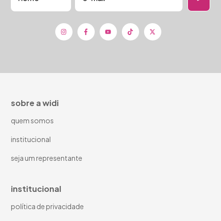
sobre a widi
quem somos
institucional
seja um representante
institucional
política de privacidade