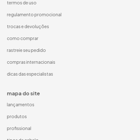
termos de uso
regulamento promocional
trocas e devoluções
como comprar
rastreie seu pedido
compras internacionais
dicas das especialistas
mapa do site
lançamentos
produtos
profissional