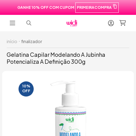
GANHE 10% OFF COM CUPOM
PRIMEIRACOMPRA
início
finalizador
Gelatina Capilar Modelando A Jubinha
Potencializa A Definição 300g
10%
OFF