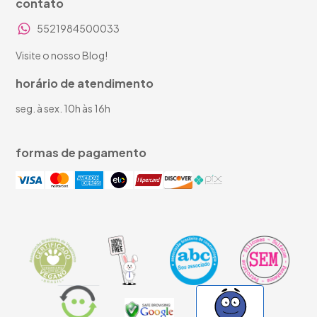
contato
5521984500033
Visite o nosso Blog!
horário de atendimento
seg. à sex. 10h às 16h
formas de pagamento