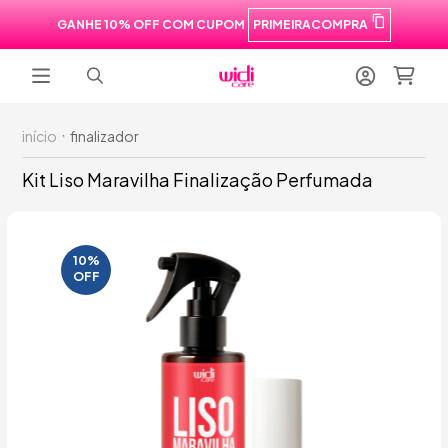
GANHE 10% OFF COM CUPOM
PRIMEIRACOMPRA
início
finalizador
Kit Liso Maravilha Finalização Perfumada
10
%
OFF