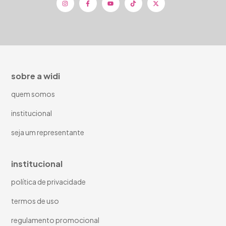
sobre a widi
quem somos
institucional
seja um representante
institucional
política de privacidade
termos de uso
regulamento promocional