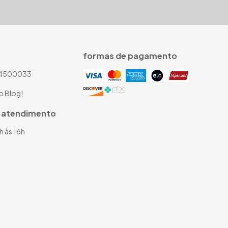
formas de pagamento
4500033
o Blog!
e atendimento
0h às 16h