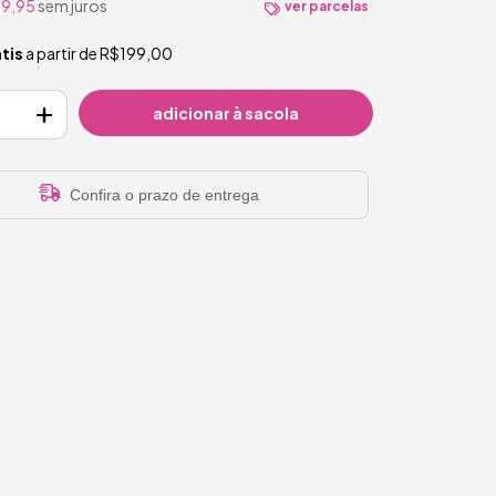
9,95
sem juros
ver parcelas
tis
a partir de
R$199,00
Confira o prazo de entrega