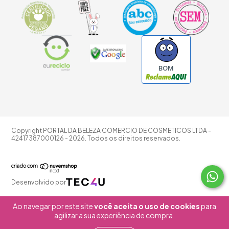
BOM
Copyright PORTAL DA BELEZA COMERCIO DE COSMETICOS LTDA -
42417387000126 - 2026. Todos os direitos reservados.
Desenvolvido por
Ao navegar por este site
você aceita o uso de cookies
para
agilizar a sua experiência de compra.