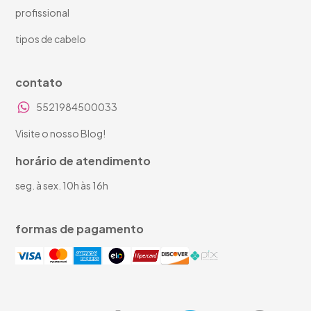
profissional
tipos de cabelo
contato
5521984500033
Visite o nosso Blog!
horário de atendimento
seg. à sex. 10h às 16h
formas de pagamento