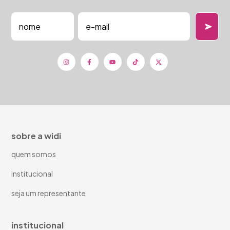
sobre a widi
quem somos
institucional
seja um representante
institucional