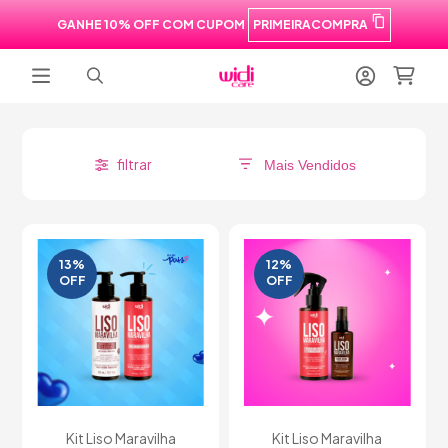
GANHE 10% OFF COM CUPOM
PRIMEIRACOMPRA
filtrar
13
%
12
%
OFF
OFF
Kit Liso Maravilha
Kit Liso Maravilha