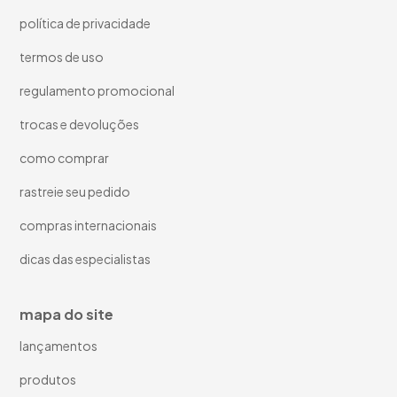
política de privacidade
termos de uso
regulamento promocional
trocas e devoluções
como comprar
rastreie seu pedido
compras internacionais
dicas das especialistas
mapa do site
lançamentos
produtos