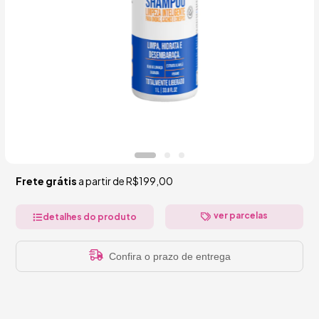
Frete grátis
a partir de
R$199,00
ver parcelas
detalhes do produto
Confira o prazo de entrega