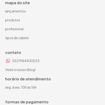
mapa do site
lançamentos
produtos
profissional
tipos de cabelo
contato
5521984500033
Visite o nosso Blog!
horário de atendimento
seg. à sex. 10h às 16h
formas de pagamento