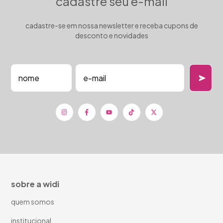
cadastre seu e-mail
cadastre-se em nossa newsletter e receba cupons de
desconto e novidades
sobre a widi
quem somos
institucional