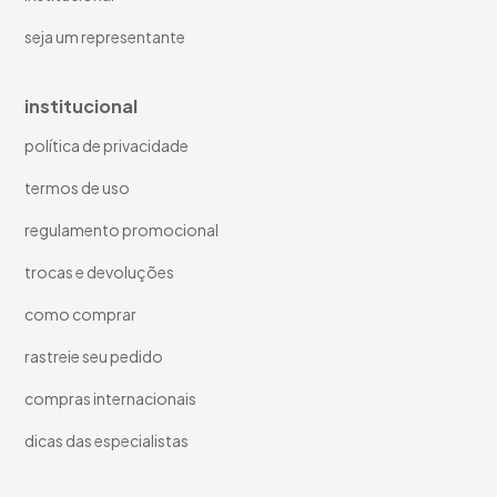
seja um representante
institucional
política de privacidade
termos de uso
regulamento promocional
trocas e devoluções
como comprar
rastreie seu pedido
compras internacionais
dicas das especialistas