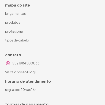
mapa do site
lançamentos
produtos
profissional
tipos de cabelo
contato
5521984500033
Visite o nosso Blog!
horário de atendimento
seg. à sex. 10h às 16h
formas de pagamento