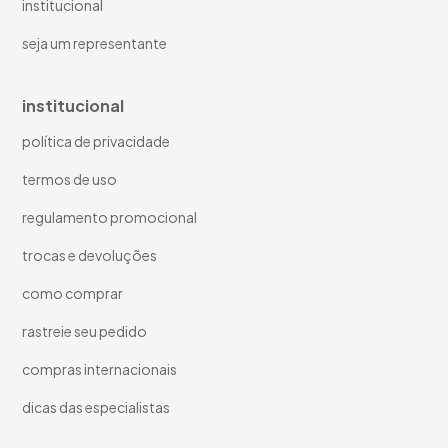
institucional
seja um representante
institucional
política de privacidade
termos de uso
regulamento promocional
trocas e devoluções
como comprar
rastreie seu pedido
compras internacionais
dicas das especialistas