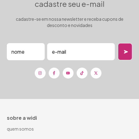
cadastre seu e-mail
cadastre-se em nossa newsletter e receba cupons de
desconto e novidades
sobre a widi
quem somos