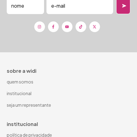
sobre a widi
quem somos
institucional
seja um representante
institucional
política de privacidade