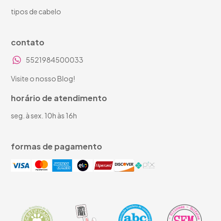
tipos de cabelo
contato
5521984500033
Visite o nosso Blog!
horário de atendimento
seg. à sex. 10h às 16h
formas de pagamento