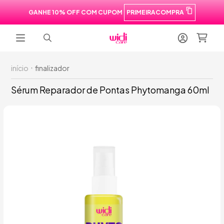
GANHE 10% OFF COM CUPOM
PRIMEIRACOMPRA
início
finalizador
Sérum Reparador de Pontas Phytomanga 60ml