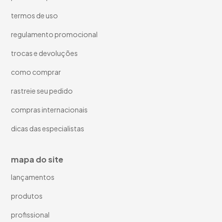
termos de uso
regulamento promocional
trocas e devoluções
como comprar
rastreie seu pedido
compras internacionais
dicas das especialistas
mapa do site
lançamentos
produtos
profissional