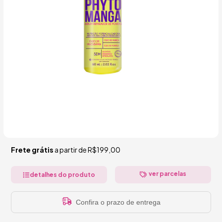
Frete grátis
a partir de
R$199,00
ver parcelas
detalhes do produto
Confira o prazo de entrega