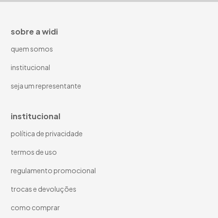
sobre a widi
quem somos
institucional
seja um representante
institucional
política de privacidade
termos de uso
regulamento promocional
trocas e devoluções
como comprar