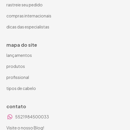
rastreie seu pedido
compras internacionais
dicas das especialistas
mapa do site
lançamentos
produtos
profissional
tipos de cabelo
contato
5521984500033
Visite o nosso Blog!