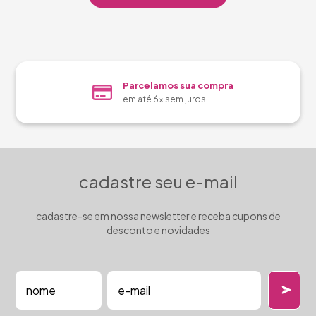
Parcelamos sua compra
em até 6x sem juros!
cadastre seu e-mail
cadastre-se em nossa newsletter e receba cupons de
desconto e novidades