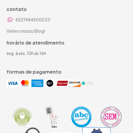
contato
5521984500033
Visite o nosso Blog!
horário de atendimento
seg. à sex. 10h às 16h
formas de pagamento