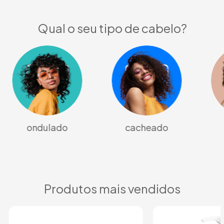
Qual o seu tipo de cabelo?
ondulado
cacheado
Produtos mais vendidos