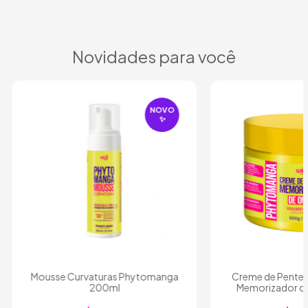
Novidades para você
NOVO
✨
Mousse Curvaturas Phytomanga
Creme de Pente
200ml
Memorizador d