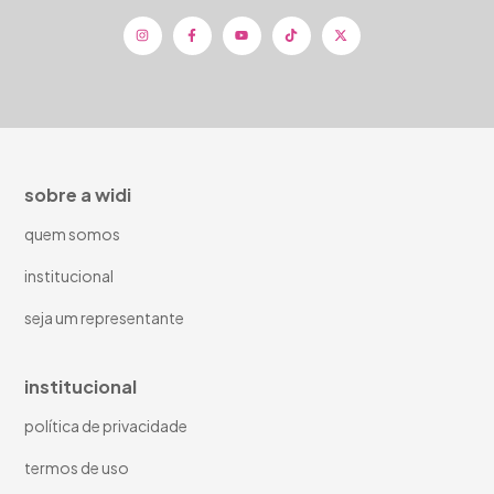
sobre a widi
quem somos
institucional
seja um representante
institucional
política de privacidade
termos de uso