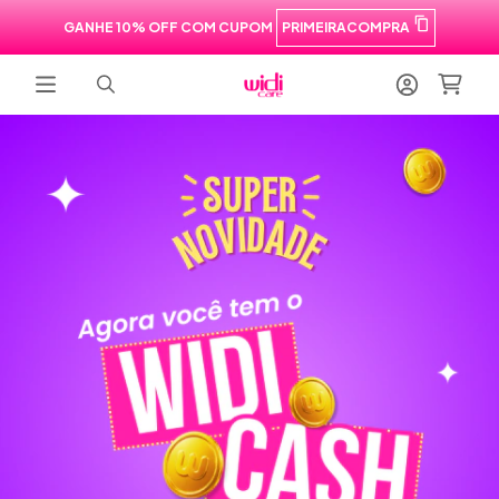
GANHE 10% OFF COM CUPOM
PRIMEIRACOMPRA