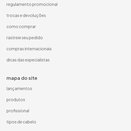
regulamento promocional
trocas e devoluções
como comprar
rastreie seu pedido
compras internacionais
dicas das especialistas
mapa do site
lançamentos
produtos
profissional
tipos de cabelo