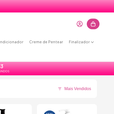
ndicionador
Creme de Pentear
Finalizador
13
UNDOS