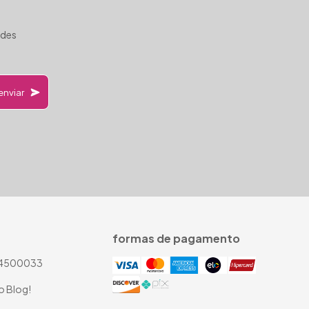
ades
formas de pagamento
4500033
o Blog!