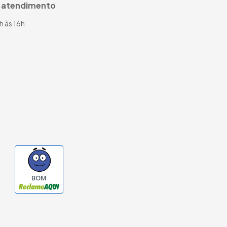
e atendimento
0h às 16h
BOM